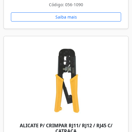
Código: 056-1090
Saiba mais
ALICATE P/ CRIMPAR RJ11/ RJ12 / RJ45 C/
CATRACA