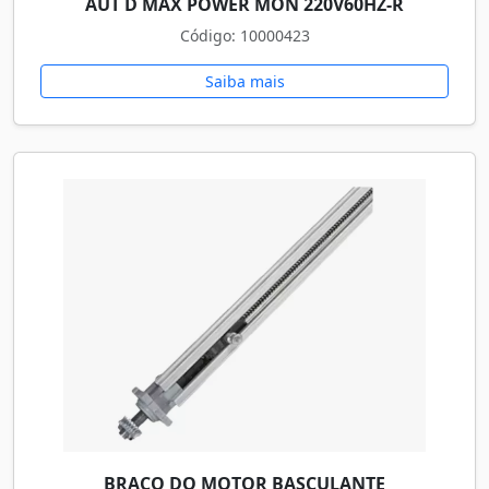
AUT D MAX POWER MON 220V60HZ-R
Código: 10000423
Saiba mais
BRAÇO DO MOTOR BASCULANTE