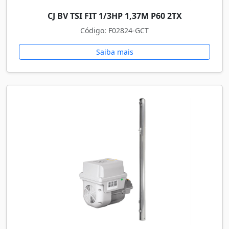
CJ BV TSI FIT 1/3HP 1,37M P60 2TX
Código: F02824-GCT
Saiba mais