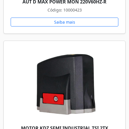
AUT D MAX POWER MON 220V60HZ-R
Código: 10000423
Saiba mais
MOTOR KDZ SEMI INDUSTRIAL TSI 2TX