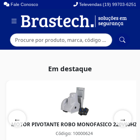
Fale Conosco
Televendas:(19) 99703-6251
Em destaque
←
→
MOTOR PIVOTANTE ROBO MONOFASICO 220V60HZ
Código: 10000624