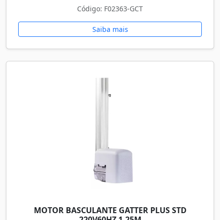
Código: F02363-GCT
Saiba mais
MOTOR BASCULANTE GATTER PLUS STD
220V60HZ 1.25M