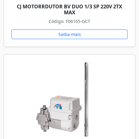
CJ MOTORRDUTOR BV DUO 1/3 SP 220V 2TX
MAX
Código: F06165-GCT
Saiba mais