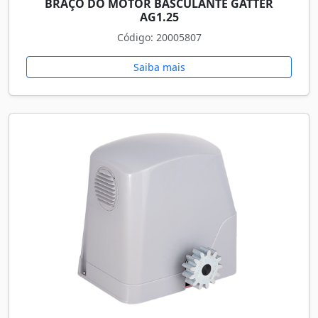
BRAÇO DO MOTOR BASCULANTE GATTER
AG1.25
Código: 20005807
Saiba mais