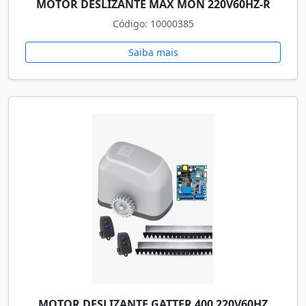
MOTOR DESLIZANTE MAX MON 220V60HZ-R
Código: 10000385
Saiba mais
MOTOR DESLIZANTE GATTER 400 220V60HZ