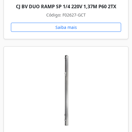
CJ BV DUO RAMP SP 1/4 220V 1,37M P60 2TX
Código: F02627-GCT
Saiba mais